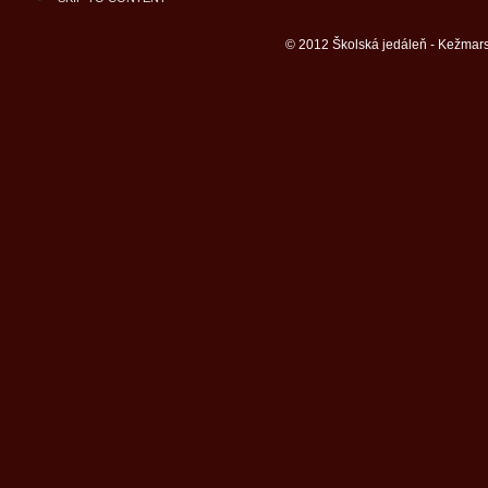
© 2012 Školská jedáleň - Kežmars